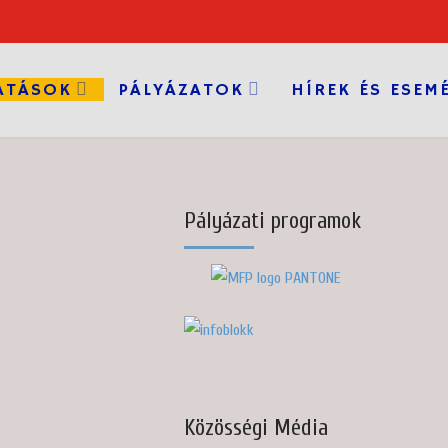
ATÁSOK
PÁLYÁZATOK
HÍREK ÉS ESEM
Pályázati programok
Közösségi Média