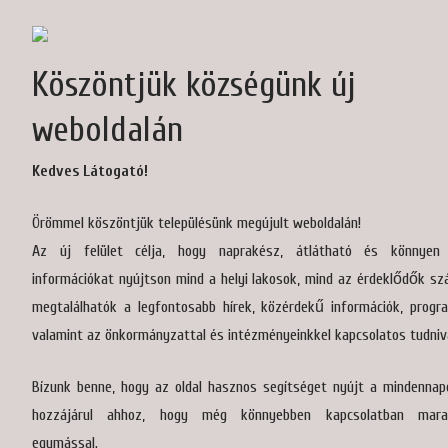
Köszöntjük községünk új
weboldalán
Kedves Látogató!
Örömmel köszöntjük településünk megújult weboldalán!
Az új felület célja, hogy naprakész, átlátható és könnyen 
információkat nyújtson mind a helyi lakosok, mind az érdeklődők sz
megtalálhatók a legfontosabb hírek, közérdekű információk, progra
valamint az önkormányzattal és intézményeinkkel kapcsolatos tudniv
Bízunk benne, hogy az oldal hasznos segítséget nyújt a mindennap
hozzájárul ahhoz, hogy még könnyebben kapcsolatban mara
egymással.