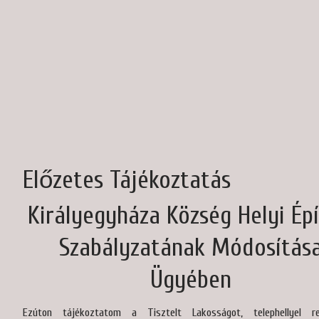
Előzetes Tájékoztatás
Királyegyháza Község Helyi Épí
Szabályzatának Módosítás
Ügyében
Ezúton tájékoztatom a Tisztelt Lakosságot, telephellyel re