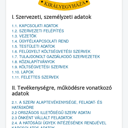
I. Szervezeti, személyzeti adatok
1.1. KAPCSOLATI ADATOK
1.2. SZERVEZETI FELÉPÍTÉS
1.3. VEZETŐK
1.4. ÜGYFÉLKAPCSOLATI REND
1.5. TESTÜLETI ADATOK
1.6. FELÜGYELT KÖLTSÉGVETÉSI SZERVEK
1.7. TULAJDONOLT GAZDÁLKODÓ SZERVEZETEK
1.8. KÖZALAPÍTVÁNYOK
1.9. KÖLTSÉGVETÉSI SZERVEK
1.10. LAPOK
1.11. FELETTES SZERVEK
II. Tevékenységre, működésre vonatkozó
adatok
2.1. A SZERV ALAPTEVÉKENYSÉGE, FELADAT- ÉS
HATÁSKÖRE
2.2 ORSZÁGOS ILLETŐSÉGŰ SZERV ADATAI
2.3 ÖNKÉNT VÁLLALT FELADATOK
2.4. A HATÓSÁGI ÜGYEK INTÉZÉSÉNEK RENDJÉVEL
KAPCSOLATOS ADATOK