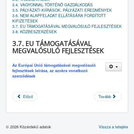
3.4. VAGYONNAL TÖRTÉNŐ GAZDÁLKODÁS
3.5. PÁLYÁZATI KIÍRÁSOK, PÁLYÁZATI EREDMÉNYEK
3.6. NEM ALAPFELADAT ELLÁTÁSÁRA FORDÍTOTT
KIFIZETÉSEK
3.7. EU TÁMOGATÁSÁVAL MEGVALÓSULÓ FEJLESZTÉSEK
3.8. KÖZBESZERZÉSEK
3.7. EU TÁMOGATÁSÁVAL
MEGVALÓSULÓ FEJLESZTÉSEK
Az Európai Unió támogatásával megvalósuló
fejlesztések leírása, az azokra vonatkozó
szerződések
Előző
Tovább
© 2026 Közérdekű adatok
Vissza a tetejére